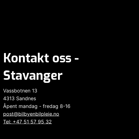
Kontakt oss -
Stavanger
Vassbotnen 13
4313 Sandnes
Åpent mandag - fredag 8-16
post@bilbyenbilpleie.no
Tel: +47 51 57 95 32