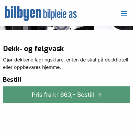
Dekk- og felgvask
Gjør dekkene lagringsklare, enten de skal på dekkhotell
eller oppbevares hjemme.
Bestill
Pris fra kr
660
,-
Bestill →