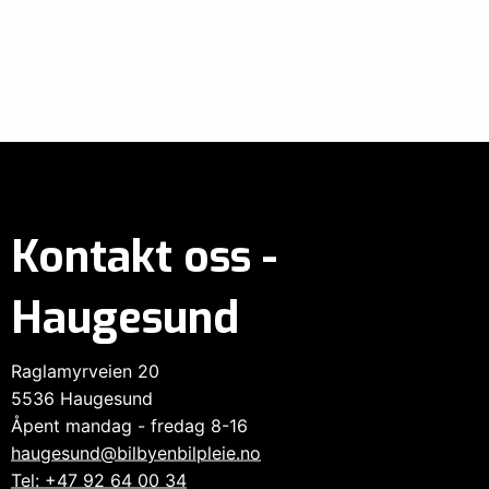
Kontakt oss -
Haugesund
Raglamyrveien 20
5536 Haugesund
Åpent mandag - fredag 8-16
haugesund@bilbyenbilpleie.no
Tel: +47 92 64 00 34